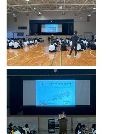
中学生の皆様へ
在校生・保護者の皆様へ
卒業生の皆様へ
English
探究活動
06-6651-0525