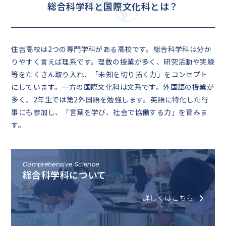
総合科学科と国際文化科とは？
住吉高校は2つの専門学科がある高校です。総合科学科は分か
りやすく言えば理系です。理数の授業が多く、研究活動や実験
等をたくさん取り入れ、「未知を切り拓く力」をコンセプト
にしています。一方の国際文化科は文系です。外国語の授業が
多く、2年生では第2外国語を勉強します。英語に特化した行
事にも参加し、「言葉を学び、社会で協働する力」を育みま
す。
Comprehensive Science
総合科学科について
詳しくはこちら