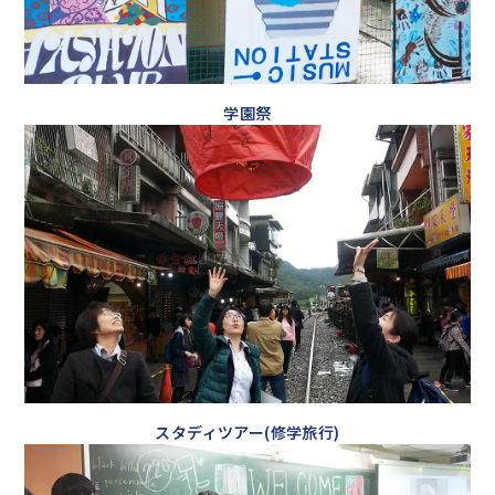
学園祭
スタディツアー(修学旅行)