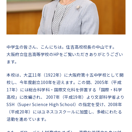
中学生の皆さん、こんにちは。住吉高校校長の中山です。
大阪府立住吉高等学校のHPをご覧いただきありがとうござい
ます。
本校は、大正11年（1922年）に大阪府第十五中学校として開
校し、今年度創立100年を迎えます。この間、2005年（平成
17年）には総合科学科・国際文化科を併置する「国際・科学
高校」に改編され、 2007年（平成19年）より文部科学省より
SSH（Super Science High School）の指定を受け、2008年
（平成20年）にはユネスコスクールに加盟し、多岐にわたる
活動を進めています。