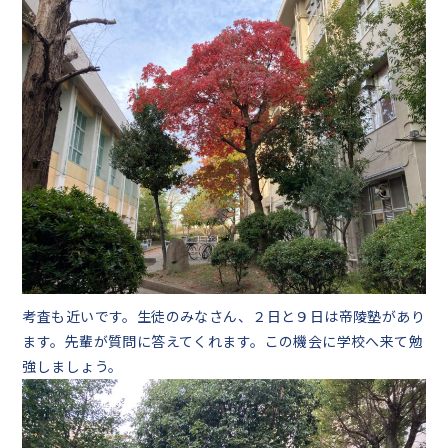
考査も近いです。生徒のみなさん、２日と９日は帝陵塾があり
ます。先輩が質問に答えてくれます。この機会に学校へ来て勉
強しましょう。