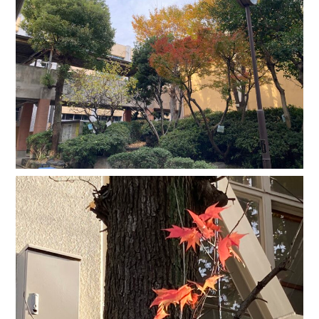
中学生の皆様へ
在校生・保護者の皆様へ
卒業生の皆様へ
English
探究活動
06-6651-0525