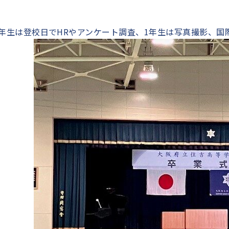
，2年生は登校日でHRやアンケート調査、1年生は写真撮影、