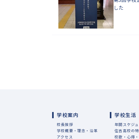
した
学校案内
学校生活
校長挨拶
年間スケジュ
学校概要・理念・沿革
住吉高校の
アクセス
校歌・心得