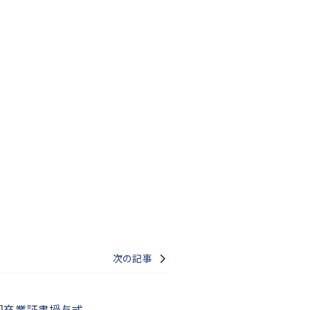
次の記事
回卒業証書授与式