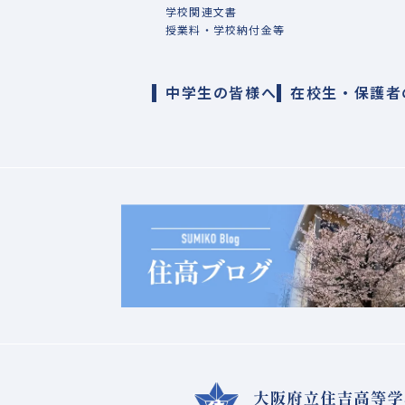
学校関連文書
授業料・学校納付金等
中学生の皆様へ
在校生・保護者