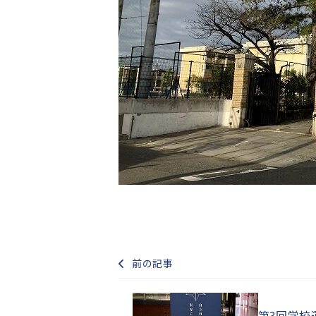
前の記事
第3回学校