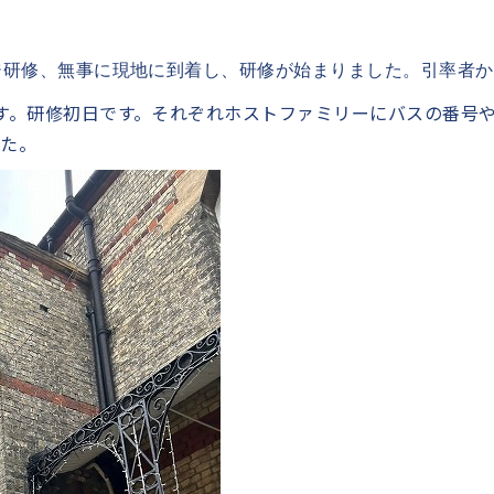
ジ研修、無事に現地に到着し、研修が始まりました。引率者
す。研修初日です。それぞれホストファミリーにバスの番号
した。