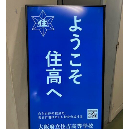
中学生の皆様へ
在校生・保護者の皆様へ
卒業生の皆様へ
English
探究活動
06-6651-0525