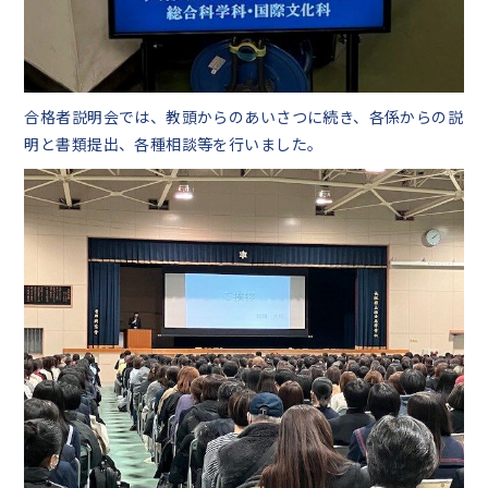
合格者説明会では、教頭からのあいさつに続き、各係からの説
明と書類提出、各種相談等を行いました。