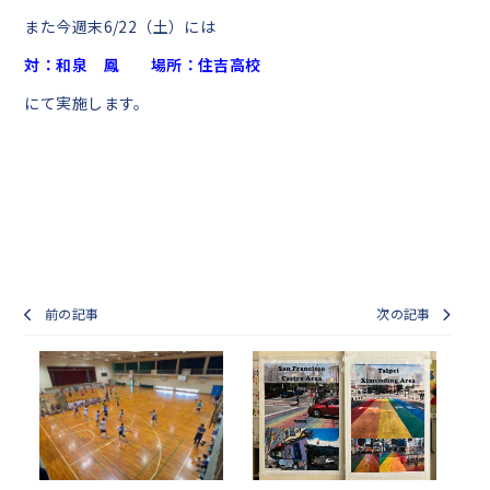
また今週末6/22（土）には
対：和泉 鳳 場所：住吉高校
にて実施します。
前の記事
次の記事