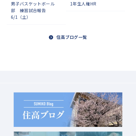
男子バスケットボール
1年生人権HR
部 練習試合報告
6/1（土）
住高ブログ一覧