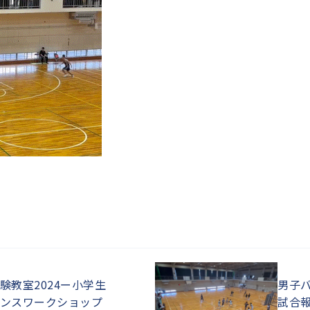
験教室2024ー小学生
男子
ンスワークショップ
試合報