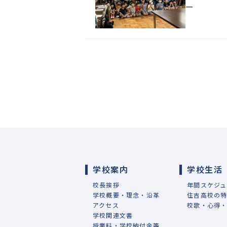
ー
学校案内
学校生活
校長挨拶
年間スケジュ
学校概要・理念・沿革
住吉高校の
アクセス
校歌・心得
学校関連文書
授業料・学校納付金等