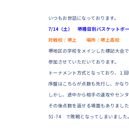
いつもお世話になっております。
7/14（土） 堺種目別バスケットボ
対戦校：堺上 場所：堺上高校
堺地区の学校をメインした標記大会
参加させていただいております。
トーナメント方式となっており、１回
序盤はこちらが点数も先行し、かな
しかし、途中から相手の速攻やセン
その後点数を返せる場面もありまし
51-74 で敗戦となってしまいました