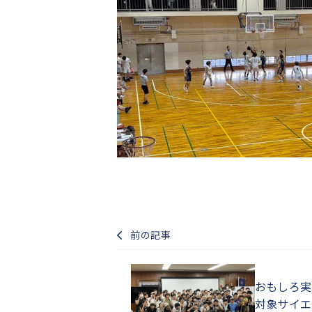
前の記事
おもしろ実
対象サイエ