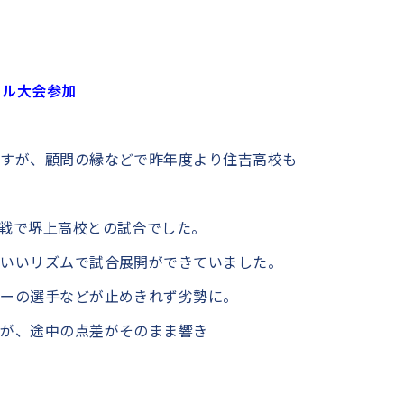
ール大会参加
ですが、顧問の縁などで昨年度より住吉高校も
戦で堺上高校との試合でした。
りいいリズムで試合展開ができていました。
ターの選手などが止めきれず劣勢に。
たが、途中の点差がそのまま響き
。