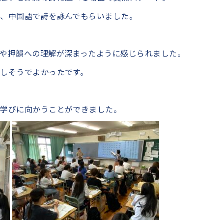
、中国語で詩を詠んでもらいました。
や押韻への理解が深まったように感じられました。
しそうでよかったです。
ら学びに向かうことができました。