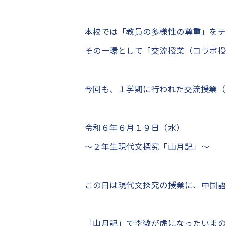
本校では「教員の多様性の尊重」をテ
その一環として「交流授業（コラボ授
今回も、１学期に行われた交流授業（
令和６年６月１９日（水）
～２年生現代文探究「山月記」～
この日は現代文探究の授業に、中国
「山月記」で李徴が虎になったいま