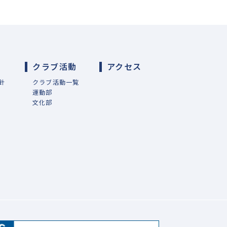
導
クラブ活動
アクセス
針
クラブ活動一覧
運動部
文化部