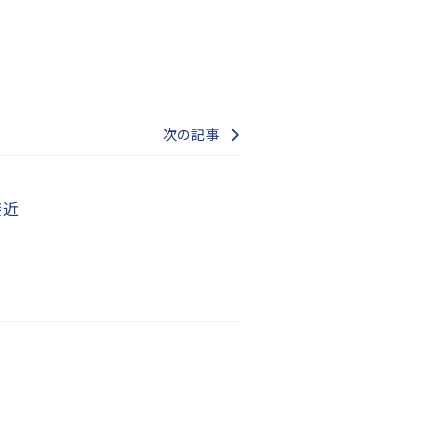
次の記事
接近