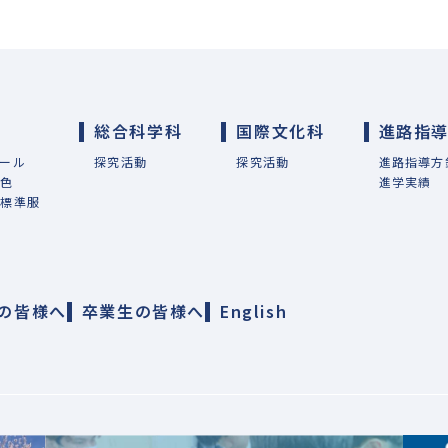
総合科学科
国際文化科
進路指
ール
探究活動
探究活動
進路指導方
特色
進学実績
・標準服
の皆様へ
卒業生の皆様へ
English