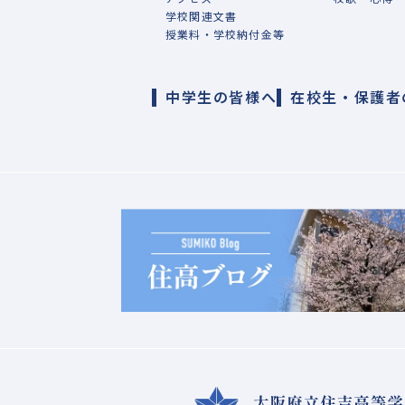
学校関連文書
授業料・学校納付金等
中学生の皆様へ
在校生・保護者