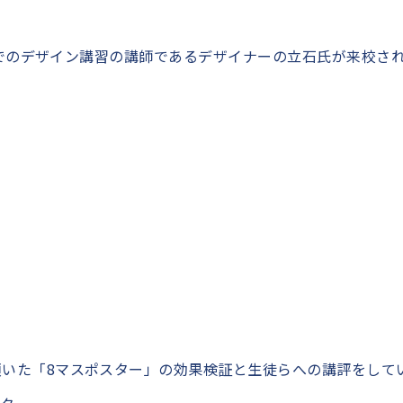
PRO」でのデザイン講習の講師であるデザイナーの立石氏が来校さ
案頂いた「8マスポスター」の効果検証と生徒らへの講評をして