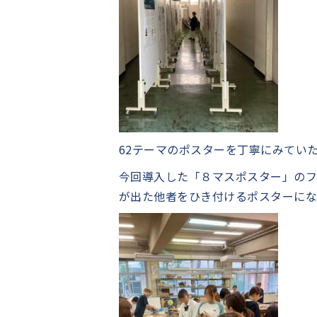
62テーマのポスターを丁寧にみてい
今回導入した「８マスポスター」のフ
が出た他者をひき付けるポスターに