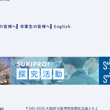
の皆様へ
卒業生の皆様へ
English
〒545-0035 大阪府大阪市阿倍野区北畠2-4-1