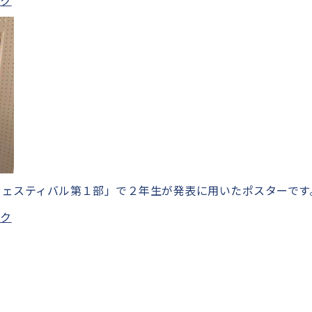
ック
フェスティバル第１部」で２年生が発表に用いたポスターです
ック