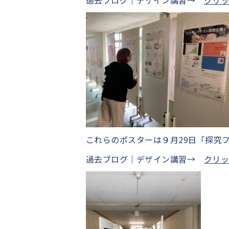
過去ブログ｜デザイン講習→
クリ
これらのポスターは９月29日「探究
過去ブログ｜デザイン講習→
クリ