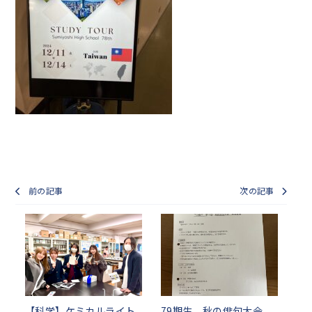
前の記事
次の記事
【科学】ケミカルライト
79期生 秋の俳句大会