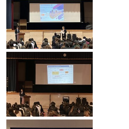
中学生の皆様へ
在校生・保護者の皆様へ
卒業生の皆様へ
English
探究活動
06-6651-0525