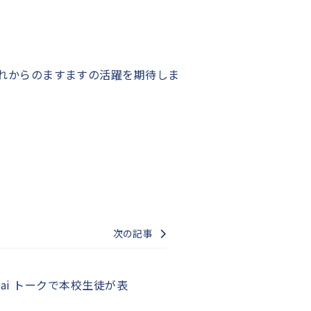
れからのますますの活躍を期待しま
次の記事
 Wai トークで本校生徒が表