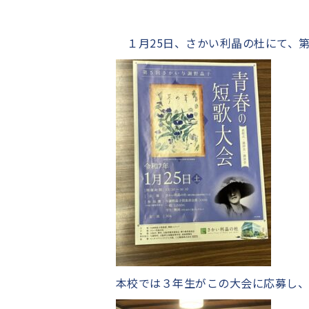
１月25日、さかい利晶の杜にて、第
本校では３年生がこの大会に応募し