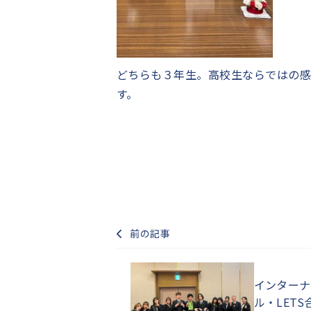
どちらも３年生。高校生ならではの感
す。
前の記事
インターナ
ル・LET