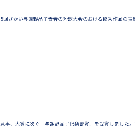
5回さかい与謝野晶子青春の短歌大会のおける優秀作品の表
、見事、大賞に次ぐ「与謝野晶子倶楽部賞」を受賞しました。