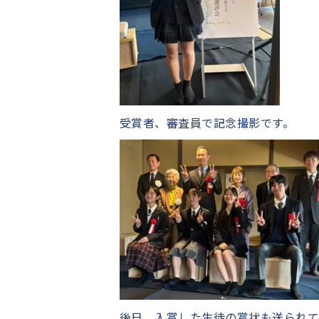
受賞者、審査員で記念撮影です。
後日、入賞した生徒の賞状も送られ