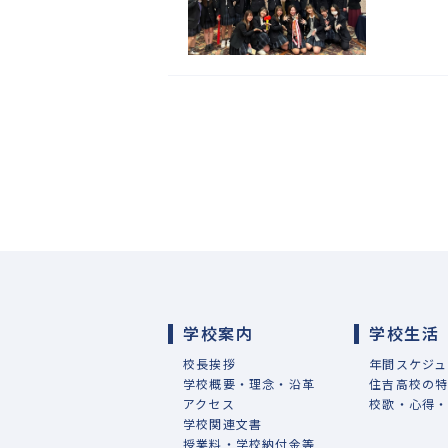
学校案内
学校生活
校長挨拶
年間スケジュ
学校概要・理念・沿革
住吉高校の
アクセス
校歌・心得
学校関連文書
授業料・学校納付金等