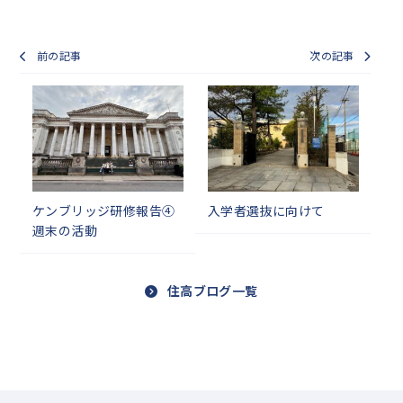
前の記事
次の記事
ケンブリッジ研修報告④
入学者選抜に向けて
週末の活動
住高ブログ一覧