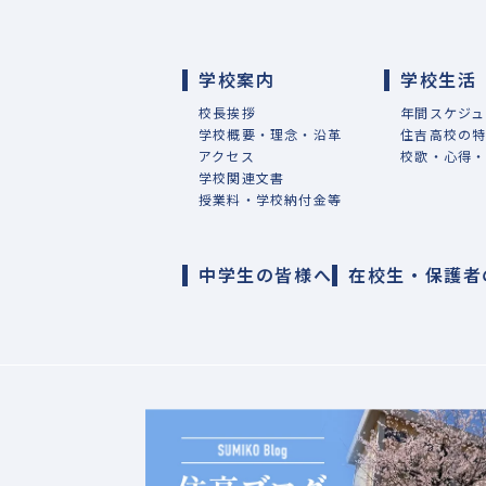
学校案内
学校生活
校長挨拶
年間スケジュ
学校概要・理念・沿革
住吉高校の
アクセス
校歌・心得
学校関連文書
授業料・学校納付金等
中学生の皆様へ
在校生・保護者