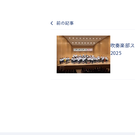
前の記事
吹奏楽部ス
2025