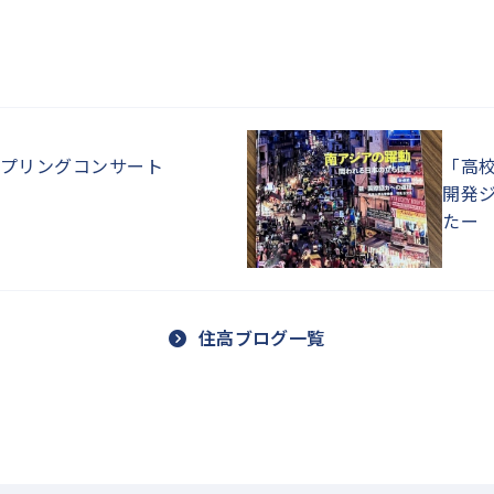
プリングコンサート
「高
開発
たー
住高ブログ一覧