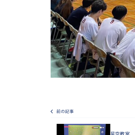
前の記事
星空教室