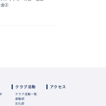
大会②
導
クラブ活動
アクセス
針
クラブ活動一覧
運動部
文化部