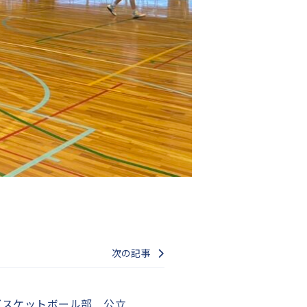
次の記事
バスケットボール部 公立