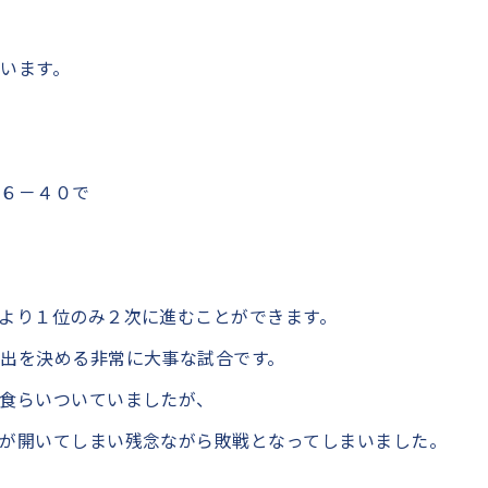
います。
６６－４０で
より１位のみ２次に進むことができます。
出を決める非常に大事な試合です。
食らいついていましたが、
が開いてしまい残念ながら敗戦となってしまいました。