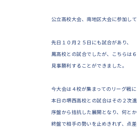
公立高校大会、南地区大会に参加して
先日１０月２５日にも試合があり、
鳳高校との試合でしたが、こちらは
見事勝利することができました。
今大会は４校が集まってのリーグ戦に
本日の堺西高校との試合はその２次進
序盤から拮抗した展開となり、何とか
終盤で相手の勢いを止めきれず、点差