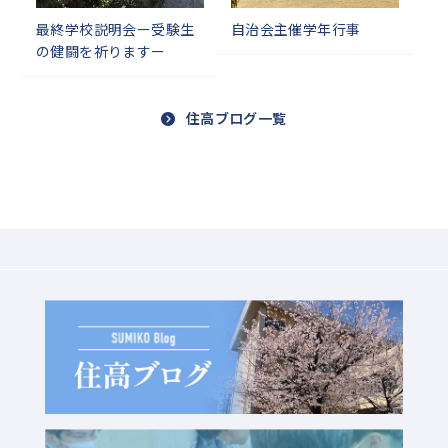
最終学校説明会ー受験生
自治会主催学年行事
の健闘を祈りますー
住高ブログ一覧