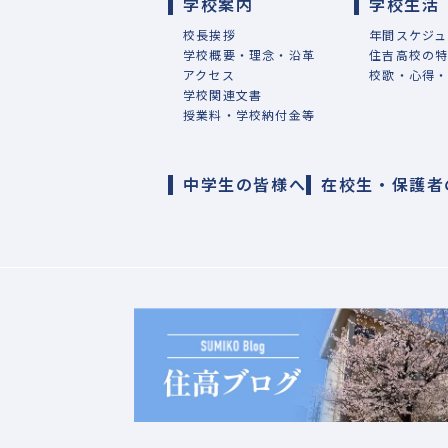
学校案内
学校生活
校長挨拶
年間スケジュ
学校概要・理念・沿革
住吉高校の
アクセス
校歌・心得
学校関連文書
授業料・学校納付金等
中学生の皆様へ
在校生・保護者