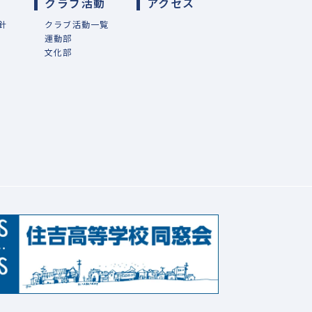
導
クラブ活動
アクセス
針
クラブ活動一覧
運動部
文化部